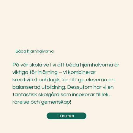
Båda hjärnhalvorna
På vår skola vet vi att båda hjärnhalvorna är
viktiga för inlärning – vi kombinerar
kreativitet och logik för att ge eleverna en
balanserad utbildning. Dessutom har vi en
fantastisk skolgård som inspirerar till lek,
rörelse och gemenskap!
Läs mer