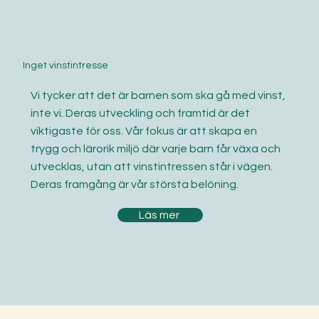
Inget vinstintresse
Vi tycker att det är barnen som ska gå med vinst,
inte vi. Deras utveckling och framtid är det
viktigaste för oss. Vår fokus är att skapa en
trygg och lärorik miljö där varje barn får växa och
utvecklas, utan att vinstintressen står i vägen.
Deras framgång är vår största belöning.
Läs mer