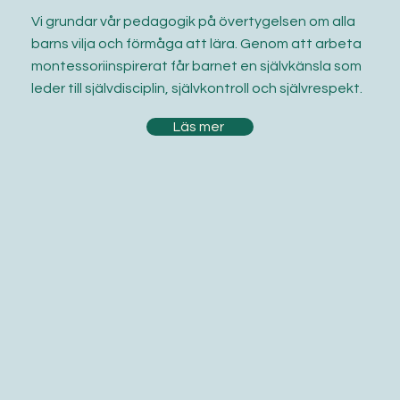
Vi grundar vår pedagogik på övertygelsen om alla
barns vilja och förmåga att lära. Genom att arbeta
montessoriinspirerat får barnet en självkänsla som
leder till självdisciplin, självkontroll och självrespekt.
Läs mer