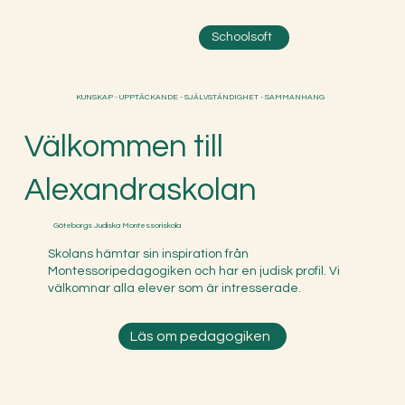
Schoolsoft
KUNSKAP - UPPTÄCKANDE - SJÄLVSTÄNDIGHET - SAMMANHANG
Välkommen till
Alexandraskolan
Göteborgs Judiska Montessoriskola
Skolans hämtar sin inspiration från
Montessoripedagogiken och har en judisk profil. Vi
välkomnar alla elever som är intresserade.
Läs om pedagogiken