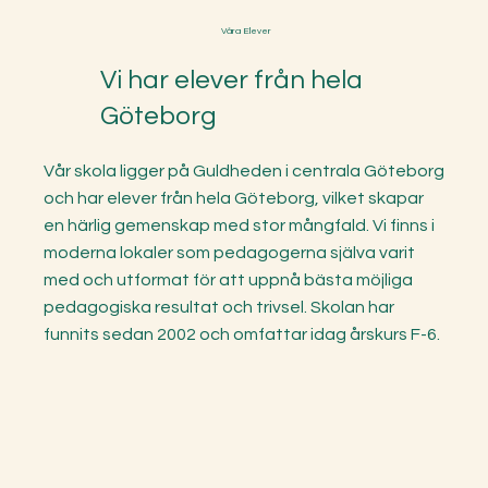
Våra Elever
Vi har elever från hela
Göteborg
Vår skola ligger på Guldheden i centrala Göteborg
och har elever från hela Göteborg, vilket skapar
en härlig gemenskap med stor mångfald. Vi finns i
moderna lokaler som pedagogerna själva varit
med och utformat för att uppnå bästa möjliga
pedagogiska resultat och trivsel. Skolan har
funnits sedan 2002 och omfattar idag årskurs F-6.