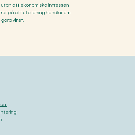
a utan att ekonomiska intressen
tror på att utbildning handlar om
 göra vinst.
lan
ntering
n