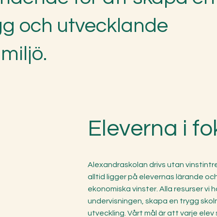
gg och utvecklande
miljö.
Eleverna i f
Alexandraskolan drivs utan vinstintre
alltid ligger på elevernas lärande 
ekonomiska vinster. Alla resurser vi ha
undervisningen, skapa en trygg skolm
utveckling. Vårt mål är att varje elev