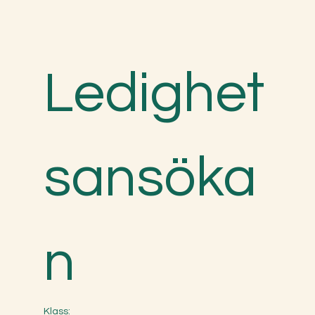
Ledighet
sansöka
n
Klass: