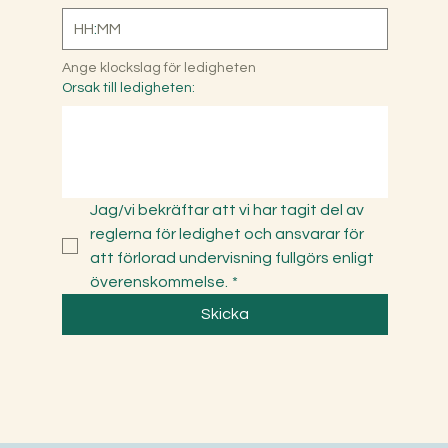
:
Ange klockslag för ledigheten
Orsak till ledigheten:
Jag/vi bekräftar att vi har tagit del av 
reglerna för ledighet och ansvarar för 
att förlorad undervisning fullgörs enligt 
överenskommelse.
*
Skicka