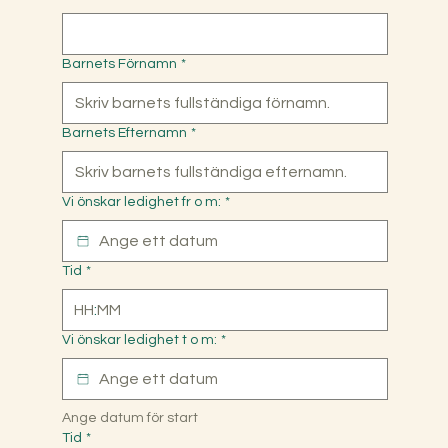
Barnets Förnamn
*
Barnets Efternamn
*
Vi önskar ledighet fr o m:
*
Tid
*
:
Vi önskar ledighet t o m:
*
Ange datum för start
Tid
*